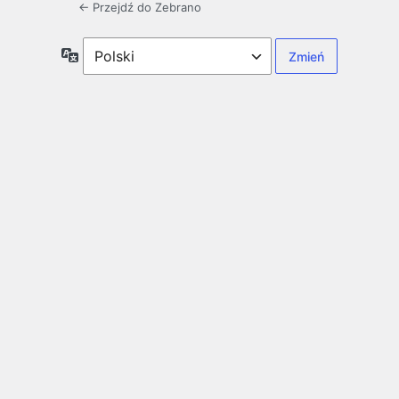
← Przejdź do Zebrano
Język