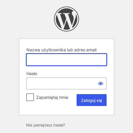
Zaloguj
się
Nazwa użytkownika lub adres email
Hasło
Zapamiętaj mnie
Nie pamiętasz hasła?