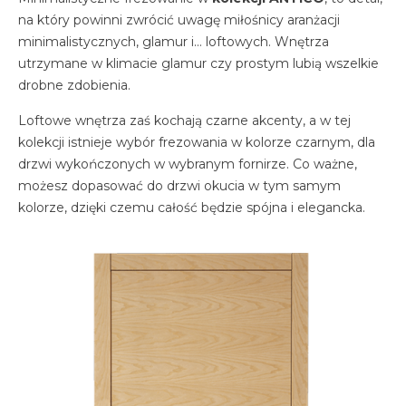
na który powinni zwrócić uwagę miłośnicy aranżacji
minimalistycznych, glamur i… loftowych. Wnętrza
utrzymane w klimacie glamur czy prostym lubią wszelkie
drobne zdobienia.
Loftowe wnętrza zaś kochają czarne akcenty, a w tej
kolekcji istnieje wybór frezowania w kolorze czarnym, dla
drzwi wykończonych w wybranym fornirze. Co ważne,
możesz dopasować do drzwi okucia w tym samym
kolorze, dzięki czemu całość będzie spójna i elegancka.