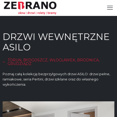
DRZWI WEWNĘTRZNE
ASILO
TORUŃ, BYDGOSZCZ, WŁOCŁAWEK, BRODNICA,
GRUDZIĄDZ
Poznaj całą kolekcję bezprzylgowych drzwi ASILO: drzwi pełne,
ramiakowe, seria Pertini, drzwi szklane oraz do własnego
wykończenia.