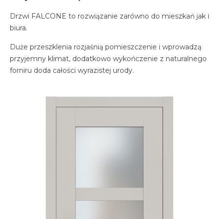
Drzwi FALCONE to rozwiązanie zarówno do mieszkań jak i
biura.
Duże przeszklenia rozjaśnią pomieszczenie i wprowadzą
przyjemny klimat, dodatkowo wykończenie z naturalnego
forniru doda całości wyrazistej urody.