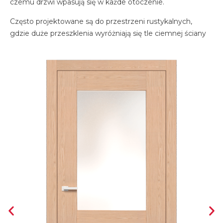
czemu drzwi wpasują się w każde otoczenie.
Często projektowane są do przestrzeni rustykalnych,
gdzie duże przeszklenia wyróżniają się tle ciemnej ściany