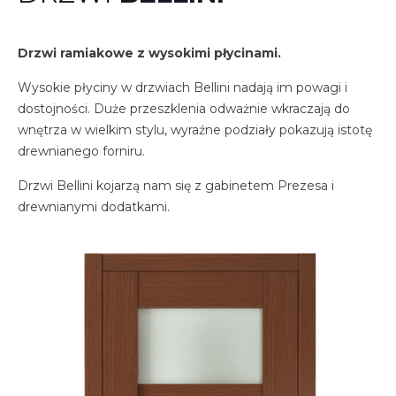
Drzwi ramiakowe z wysokimi płycinami.
Wysokie płyciny w drzwiach Bellini nadają im powagi i
dostojności. Duże przeszklenia odważnie wkraczają do
wnętrza w wielkim stylu, wyraźne podziały pokazują istotę
drewnianego forniru.
Drzwi Bellini kojarzą nam się z gabinetem Prezesa i
drewnianymi dodatkami.