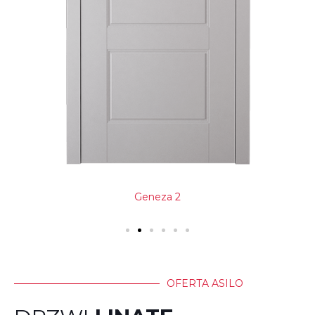
Geneza 2
OFERTA ASILO