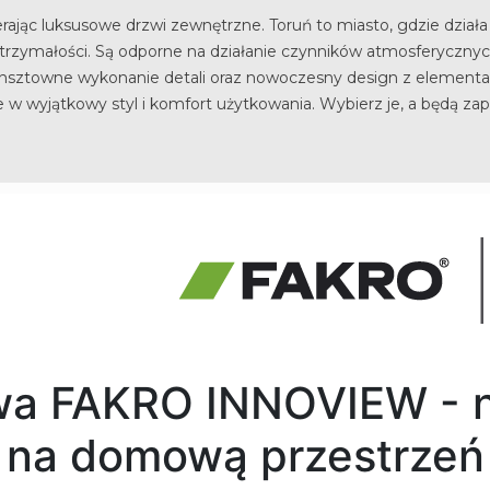
erając luksusowe drzwi zewnętrzne. Toruń to miasto, gdzie dział
rzymałości. Są odporne na działanie czynników atmosferycznyc
nsztowne wykonanie detali oraz nowoczesny design z elementam
e w wyjątkowy styl i komfort użytkowania. Wybierz je, a będą zap