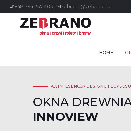
+48 794 357 405
zebrano@zebrano.eu
HOME
OF
KWINTESENCJA DESIGNU I LUKSUSU
OKNA DREWNIA
INNOVIEW