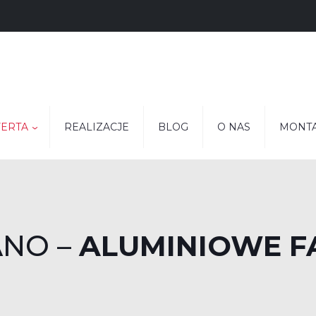
ERTA
REALIZACJE
BLOG
O NAS
MONT
NO –
ALUMINIOWE F