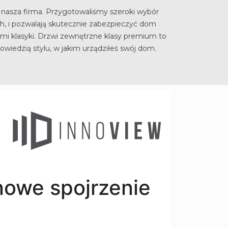
a nasza firma. Przygotowaliśmy szeroki wybór
h, i pozwalają skutecznie zabezpieczyć dom
i klasyki. Drzwi zewnętrzne klasy premium to
owiedzią stylu, w jakim urządziłeś swój dom.