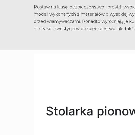
Postaw na klasę, bezpieczeństwo i prestiż, wybi
modeli wykonanych z materiałów o wysokiej wyt
przed włamywaczami. Ponadto wyróżniają je ku
nie tylko inwestycja w bezpieczeństwo, ale takż