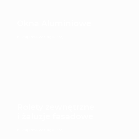
Okna Aluminiowe
Kliknij i dowiedz się więcej
Rolety zewnętrzne
i żaluzje fasadowe
Kliknij i dowiedz się więcej