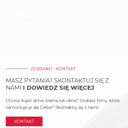
Bramy
Garażowe i wjazdowe
Kliknij i dowiedz się więcej
ZEBRANO - KONTAKT
MASZ PYTANIA? SKONTAKTUJ SIĘ Z
NAMI
I DOWIEDZ SIĘ WIĘCEJ
Chcesz kupić drzwi, bramę lub okna? Szukasz firmy, która
zamontuje je dla Ciebie? Skontaktuj się z nami!
KONTAKT