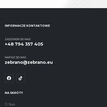
INFORMACJE KONTAKTOWE
ZADZWOŃ DO NAS:
+48 794 357 405
NAPISZ DO NAS
zebrano@zebrano.eu
NA SKRÓTY
O Nas