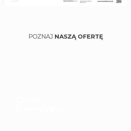
POZNAJ
NASZĄ OFERTĘ
Drzwi
Zewnętrzne
Kliknij i dowiedz się więcej