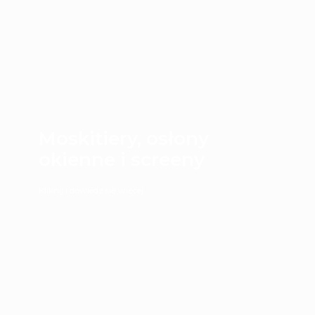
Moskitiery, osłony
okienne i screeny
Kliknij i dowiedz się więcej