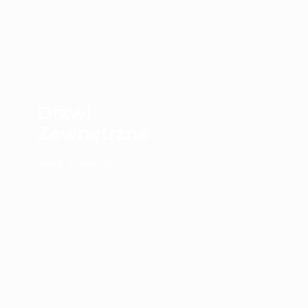
Drzwi
Zewnętrzne
Kliknij i dowiedz się więcej