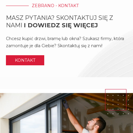
ZEBRANO - KONTAKT
MASZ PYTANIA? SKONTAKTUJ SIĘ Z
NAMI
I DOWIEDZ SIĘ WIĘCEJ
Chcesz kupić drzwi, bramę lub okna? Szukasz firmy, która
zamontuje je dla Ciebie? Skontaktuj się z nami!
KONTAKT