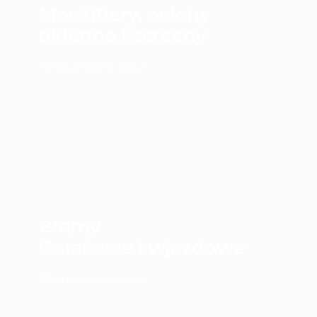
Moskitiery, osłony
okienne i screeny
Kliknij i dowiedz się więcej
Bramy
Garażowe i wjazdowe
Kliknij i dowiedz się więcej