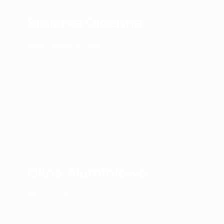
Stolarka Okienna
Kliknij i dowiedz się więcej
Okna Aluminiowe
Kliknij i dowiedz się więcej