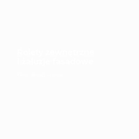
Rolety zewnętrzne
i żaluzje fasadowe
Kliknij i dowiedz się więcej