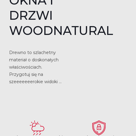
OKNA I
DRZWI
WOODNATURAL
Drewno to szlachetny
materiał o doskonałych
właściwościach.
Przygotuj się na
szeeeeeeerokie widoki …