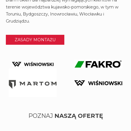
bram i okien dla najbardziej wymagających klientów na
terenie województwa kujawsko-pomorskiego, w tym w
Toruniu, Bydgoszczy, Inowrocławiu, Włocławku i
Grudziądzu.
ZASADY MONTAŻU
POZNAJ
NASZĄ OFERTĘ