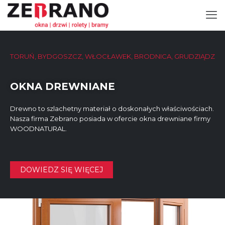
TORUŃ, BYDGOSZCZ, WŁOCŁAWEK, BRODNICA, GRUDZIĄDZ
OKNA DREWNIANE
Drewno to szlachetny materiał o doskonałych właściwościach.
Nasza firma Zebrano posiada w ofercie okna drewniane firmy
WOODNATURAL.
DOWIEDZ SIĘ WIĘCEJ