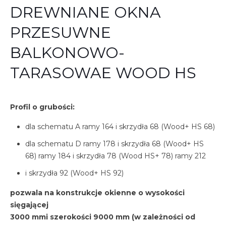
DREWNIANE OKNA
PRZESUWNE
BALKONOWO-
TARASOWAE WOOD HS
Profil o grubości:
dla schematu A ramy 164 i skrzydła 68 (Wood+ HS 68)
dla schematu D ramy 178 i skrzydła 68 (Wood+ HS
68) ramy 184 i skrzydła 78 (Wood HS+ 78) ramy 212
i skrzydła 92 (Wood+ HS 92)
pozwala na konstrukcje okienne o wysokości
sięgającej
3000 mmi szerokości 9000 mm (w zależności od