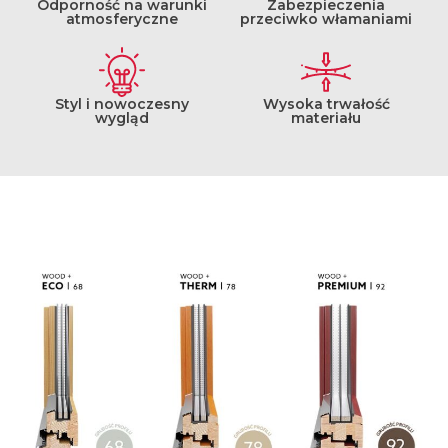
Odporność na warunki
Zabezpieczenia
atmosferyczne
przeciwko włamaniami
Styl i nowoczesny
Wysoka trwałość
wygląd
materiału