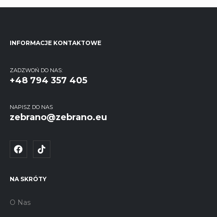
INFORMACJE KONTAKTOWE
ZADZWOŃ DO NAS:
+48 794 357 405
NAPISZ DO NAS
zebrano@zebrano.eu
NA SKRÓTY
O Nas