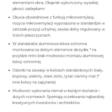
elementami okna. Okapnik wykończony wysokiej
jakości zaślepkami
Okucia obwiedniowe z funkcją mikrowentylacji,
nożyca mikrowentylacji wyposażona w standardzie w
zatrzask pozycji uchylnej, zawias dolny regulowany w
trzech płaszczyznach.
W standardzie aluminiowa listwa ochronna
montowana na dolnym elemencie skrzydła. * na
przyldze retro brak możliwości montażu aluminiowej
listwy ochronnej
Osłonki na zawiasy w kolorach standardowych: biały,
brązowy, srebrny, stare złoto, tytan ciemny mat (*
inne kolory na zapytanie)
Możliwość wykonania niemal w każdym kształcie i
dużych rozmiarach. Spełniają oczekiwania najbardziej
kreatywnych inwestorów i architektów.