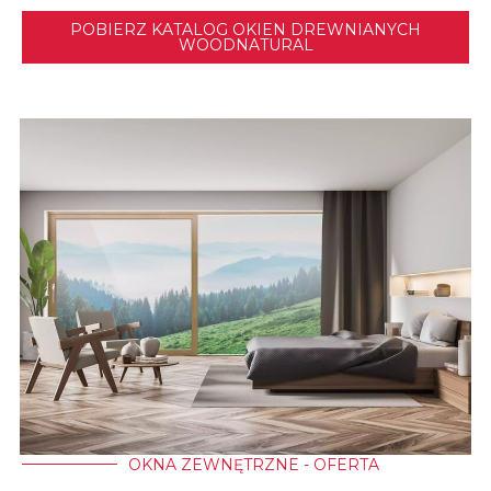
POBIERZ KATALOG OKIEN DREWNIANYCH
WOODNATURAL
OKNA ZEWNĘTRZNE - OFERTA