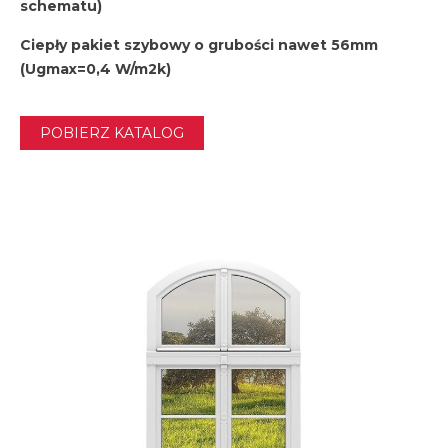
schematu)
Ciepły pakiet szybowy o grubości nawet 56mm
(Ugmax=0,4 W/m2k)
POBIERZ KATALOG