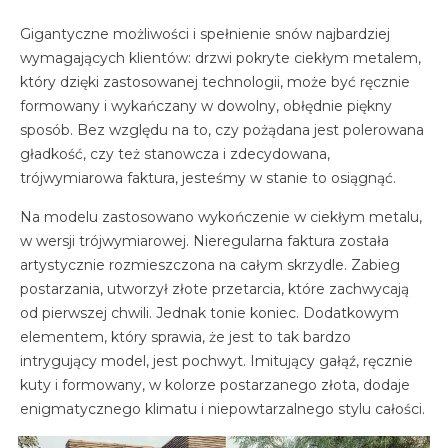
Gigantyczne możliwości i spełnienie snów najbardziej
wymagających klientów: drzwi pokryte ciekłym metalem,
który dzięki zastosowanej technologii, może być ręcznie
formowany i wykańczany w dowolny, obłędnie piękny
sposób. Bez względu na to, czy pożądana jest polerowana
gładkość, czy też stanowcza i zdecydowana,
trójwymiarowa faktura, jesteśmy w stanie to osiągnąć.
Na modelu zastosowano wykończenie w ciekłym metalu,
w wersji trójwymiarowej. Nieregularna faktura została
artystycznie rozmieszczona na całym skrzydle. Zabieg
postarzania, utworzył złote przetarcia, które zachwycają
od pierwszej chwili. Jednak tonie koniec. Dodatkowym
elementem, który sprawia, że jest to tak bardzo
intrygujący model, jest pochwyt. Imitujący gałąź, ręcznie
kuty i formowany, w kolorze postarzanego złota, dodaje
enigmatycznego klimatu i niepowtarzalnego stylu całości.