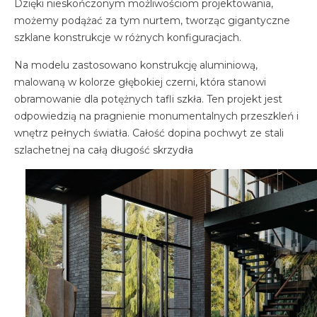
Dzięki nieskończonym możliwościom projektowania,
możemy podążać za tym nurtem, tworząc gigantyczne
szklane konstrukcje w różnych konfiguracjach.
Na modelu zastosowano konstrukcję aluminiową,
malowaną w kolorze głębokiej czerni, która stanowi
obramowanie dla potężnych tafli szkła. Ten projekt jest
odpowiedzią na pragnienie monumentalnych przeszkleń i
wnętrz pełnych światła. Całość dopina pochwyt ze stali
szlachetnej na całą długość skrzydła