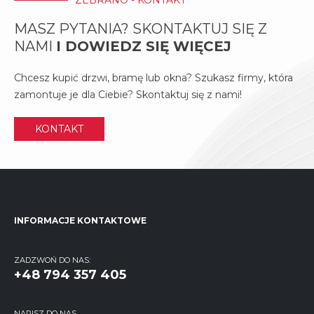
ZEBRANO - KONTAKT
MASZ PYTANIA? SKONTAKTUJ SIĘ Z
NAMI
I DOWIEDZ SIĘ WIĘCEJ
Chcesz kupić drzwi, bramę lub okna? Szukasz firmy, która
zamontuje je dla Ciebie? Skontaktuj się z nami!
KONTAKT
INFORMACJE KONTAKTOWE
ZADZWOŃ DO NAS:
+48 794 357 405
NAPISZ DO NAS