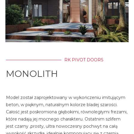
RK PIVOT DOORS
MONOLITH
Model został zaprojektowany w wykończeniu imitującym
beton, w pięknym, naturalnym kolorze bladej szarości.
Całość jest poskromiona głębokimi, równoległymi frezami,
które nadają jej mocnego charakteru. Ostatnim szlifem
jest czarny ,prosty, ultra nowoczesny pochwyt na całą
wysokość skrzydła, idealnie komponujący się z czernią