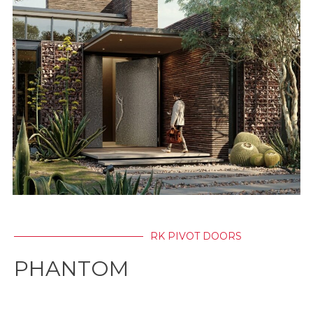
RK PIVOT DOORS
PHANTOM