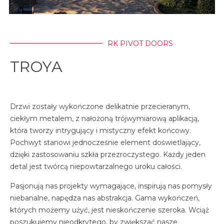
RK PIVOT DOORS
TROYA
Drzwi zostały wykończone delikatnie przecieranym,
ciekłym metalem, z nałożoną trójwymiarową aplikacją,
która tworzy intrygujący i mistyczny efekt końcowy.
Pochwyt stanowi jednocześnie element doświetlający,
dzięki zastosowaniu szkła przezroczystego. Każdy jeden
detal jest twórcą niepowtarzalnego uroku całości.
Pasjonują nas projekty wymagające, inspirują nas pomysły
niebanalne, napędza nas abstrakcja. Gama wykończeń,
których możemy użyć, jest nieskończenie szeroka. Wciąż
poszukujemy nieodkrytego, by zwiększać nasze