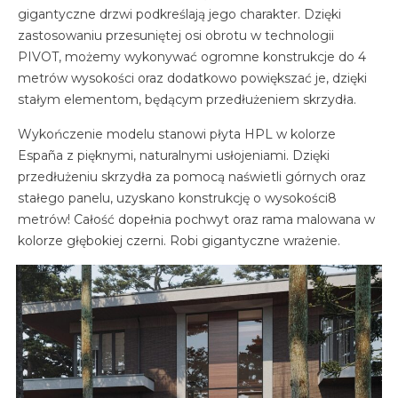
gigantyczne drzwi podkreślają jego charakter. Dzięki
zastosowaniu przesuniętej osi obrotu w technologii
PIVOT, możemy wykonywać ogromne konstrukcje do 4
metrów wysokości oraz dodatkowo powiększać je, dzięki
stałym elementom, będącym przedłużeniem skrzydła.
Wykończenie modelu stanowi płyta HPL w kolorze
España z pięknymi, naturalnymi usłojeniami. Dzięki
przedłużeniu skrzydła za pomocą naświetli górnych oraz
stałego panelu, uzyskano konstrukcję o wysokości8
metrów! Całość dopełnia pochwyt oraz rama malowana w
kolorze głębokiej czerni. Robi gigantyczne wrażenie.