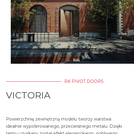
RK PIVOT DOORS
VICTORIA
Powierzchnię zewnętrzną modelu tworzy warstwa
idealnie wypolerowanego, przecieranego metalu. Dzięki
temu uzyskany został efekt eleganckiego, nobliwego