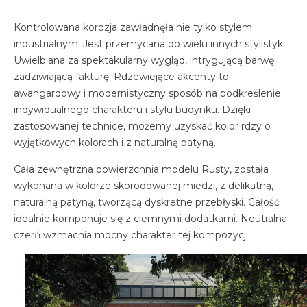
Kontrolowana korozja zawładnęła nie tylko stylem
industrialnym. Jest przemycana do wielu innych stylistyk.
Uwielbiana za spektakularny wygląd, intrygującą barwę i
zadziwiającą fakturę. Rdzewiejące akcenty to
awangardowy i modernistyczny sposób na podkreślenie
indywidualnego charakteru i stylu budynku. Dzięki
zastosowanej technice, możemy uzyskać kolor rdzy o
wyjątkowych kolorach i z naturalną patyną.
Cała zewnętrzna powierzchnia modelu Rusty, została
wykonana w kolorze skorodowanej miedzi, z delikatną,
naturalną patyną, tworzącą dyskretne przebłyski. Całość
idealnie komponuje się z ciemnymi dodatkami. Neutralna
czerń wzmacnia mocny charakter tej kompozycji.