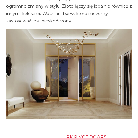
ogromne zmiany w stylu. Złoto łączy się idealnie również z
innymi kolorami. Wachlarz barw, które możemy
zastosować jest nieskończony.
RK PIVOT DOORS