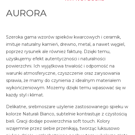
AURORA
Szeroka gama wzorów spieków kwarcowych i ceramik,
imituje naturalny kamień, drewno, metal, a nawet węgiel,
poprzez rysunek ale również fakturę. Dzięki temu,
uzyskujemy efekt autentyczności i naturalności
powierzchni. Ich wyjątkowa trwałość i odporność na
warunki atmosferyczne, czyszczenie oraz zarysowania
sprawia, że mamy do czynienia z idealnym materiałem
wykończeniowym. Możemy dzięki temu wpasować się w
każdy styl i klimat.
Delikatne, srebrnoszare użylenie zastosowanego spieku w
kolorze Naturali Bianco, subtelnie kontrastuje z czystością
bieli. Gracji dodaje powierzchnia soft touch. Kolory
wzajemnie przez siebie przenikają, tworząc luksusowo