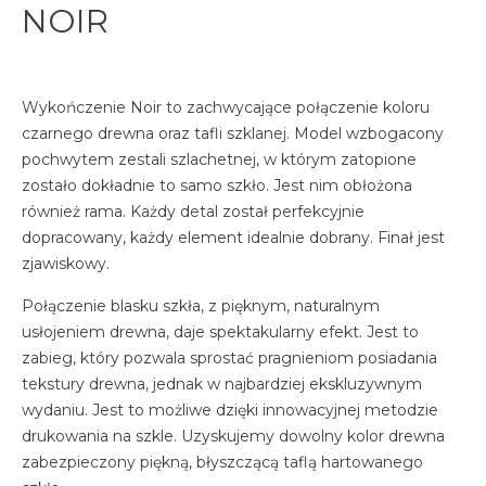
NOIR
Wykończenie Noir to zachwycające połączenie koloru
czarnego drewna oraz tafli szklanej. Model wzbogacony
pochwytem zestali szlachetnej, w którym zatopione
zostało dokładnie to samo szkło. Jest nim obłożona
również rama. Każdy detal został perfekcyjnie
dopracowany, każdy element idealnie dobrany. Finał jest
zjawiskowy.
Połączenie blasku szkła, z pięknym, naturalnym
usłojeniem drewna, daje spektakularny efekt. Jest to
zabieg, który pozwala sprostać pragnieniom posiadania
tekstury drewna, jednak w najbardziej ekskluzywnym
wydaniu. Jest to możliwe dzięki innowacyjnej metodzie
drukowania na szkle. Uzyskujemy dowolny kolor drewna
zabezpieczony piękną, błyszczącą taflą hartowanego