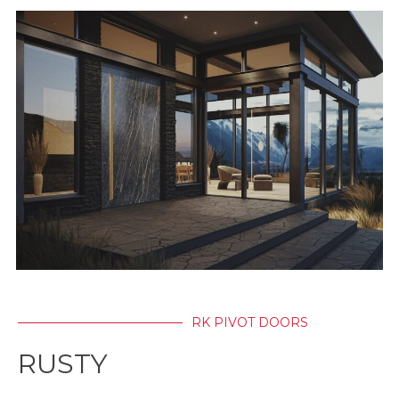
RK PIVOT DOORS
RUSTY