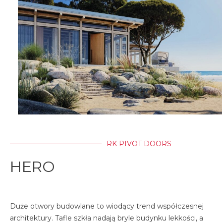
RK PIVOT DOORS
HERO
Duże otwory budowlane to wiodący trend współczesnej
architektury. Tafle szkła nadają bryle budynku lekkości, a