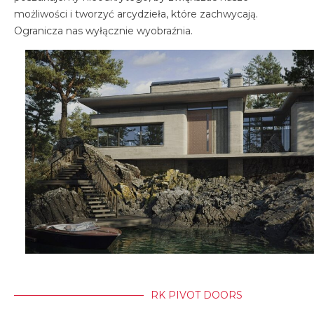
możliwości i tworzyć arcydzieła, które zachwycają.
Ogranicza nas wyłącznie wyobraźnia.
RK PIVOT DOORS