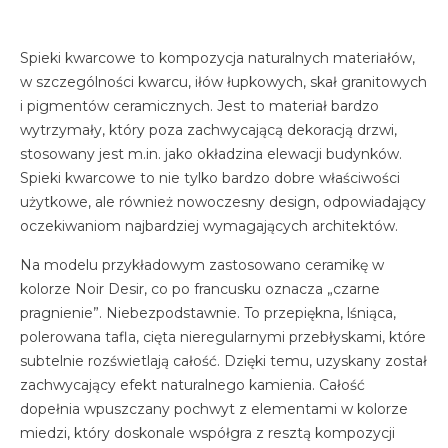
Spieki kwarcowe to kompozycja naturalnych materiałów,
w szczególności kwarcu, iłów łupkowych, skał granitowych
i pigmentów ceramicznych. Jest to materiał bardzo
wytrzymały, który poza zachwycającą dekoracją drzwi,
stosowany jest m.in. jako okładzina elewacji budynków.
Spieki kwarcowe to nie tylko bardzo dobre właściwości
użytkowe, ale również nowoczesny design, odpowiadający
oczekiwaniom najbardziej wymagających architektów.
Na modelu przykładowym zastosowano ceramikę w
kolorze Noir Desir, co po francusku oznacza „czarne
pragnienie”. Niebezpodstawnie. To przepiękna, lśniąca,
polerowana tafla, cięta nieregularnymi przebłyskami, które
subtelnie rozświetlają całość. Dzięki temu, uzyskany został
zachwycający efekt naturalnego kamienia. Całość
dopełnia wpuszczany pochwyt z elementami w kolorze
miedzi, który doskonale współgra z resztą kompozycji