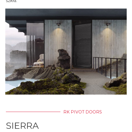
szkła.
RK PIVOT DOORS
SIERRA