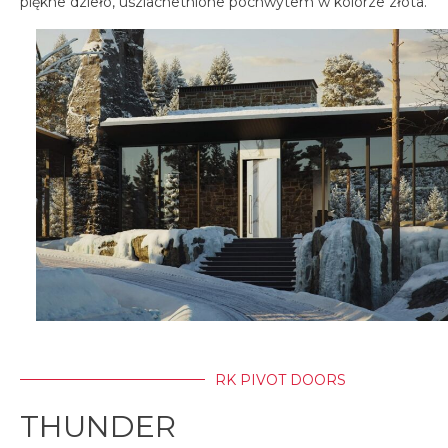
piękne dzieło, uszlachetnione pochwytem w kolorze złota.
RK PIVOT DOORS
THUNDER