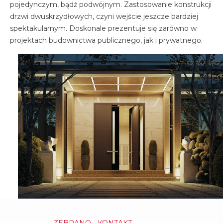
pojedynczym, bądź podwójnym. Zastosowanie konstrukcji
drzwi dwuskrzydłowych, czyni wejście jeszcze bardziej
spektakularnym. Doskonale prezentuje się zarówno w
projektach budownictwa publicznego, jak i prywatnego.