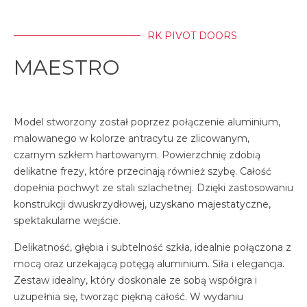
RK PIVOT DOORS
MAESTRO
Model stworzony został poprzez połączenie aluminium,
malowanego w kolorze antracytu ze zlicowanym,
czarnym szkłem hartowanym. Powierzchnię zdobią
delikatne frezy, które przecinają również szybę. Całość
dopełnia pochwyt ze stali szlachetnej. Dzięki zastosowaniu
konstrukcji dwuskrzydłowej, uzyskano majestatyczne,
spektakularne wejście.
Delikatność, głębia i subtelność szkła, idealnie połączona z
mocą oraz urzekającą potęgą aluminium. Siła i elegancja.
Zestaw idealny, który doskonale ze sobą współgra i
uzupełnia się, tworząc piękną całość. W wydaniu