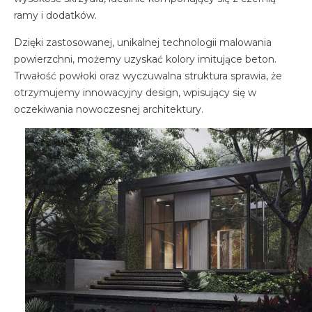
ramy i dodatków.
Dzięki zastosowanej, unikalnej technologii malowania
powierzchni, możemy uzyskać kolory imitujące beton.
Trwałość powłoki oraz wyczuwalna struktura sprawia, że
otrzymujemy innowacyjny design, wpisujący się w
oczekiwania nowoczesnej architektury.