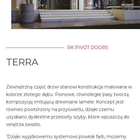
RK PIVOT DOORS
TERRA
Zewnętrzną część drzwi stanowi konstrukcja malowana w
kolorze złotego dębu. Pionowe, równoległe pasy tworzą
kompozycję imitującą drewniane lamele. Koncept jest
również powtórzony na przyświetlu, dzięki czemu
uzyskano dyskretne prześwity szyby, które wpuszczą do
wnętrza światło.
’Dzięki wyjątkowemu systemowi powłok farb, możemy