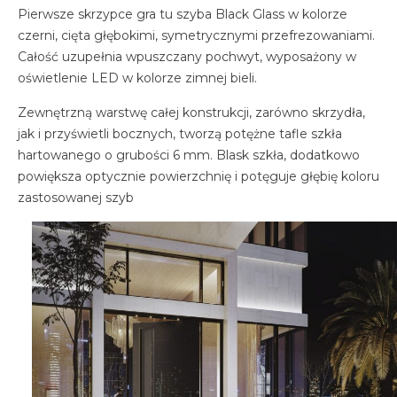
Pierwsze skrzypce gra tu szyba Black Glass w kolorze
czerni, cięta głębokimi, symetrycznymi przefrezowaniami.
Całość uzupełnia wpuszczany pochwyt, wyposażony w
oświetlenie LED w kolorze zimnej bieli.
Zewnętrzną warstwę całej konstrukcji, zarówno skrzydła,
jak i przyświetli bocznych, tworzą potężne tafle szkła
hartowanego o grubości 6 mm. Blask szkła, dodatkowo
powiększa optycznie powierzchnię i potęguje głębię koloru
zastosowanej szyb