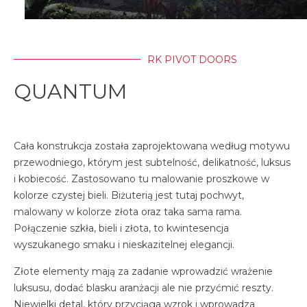
RK PIVOT DOORS
QUANTUM
Cała konstrukcja została zaprojektowana według motywu
przewodniego, którym jest subtelność, delikatność, luksus
i kobiecość. Zastosowano tu malowanie proszkowe w
kolorze czystej bieli. Biżuterią jest tutaj pochwyt,
malowany w kolorze złota oraz taka sama rama.
Połączenie szkła, bieli i złota, to kwintesencja
wyszukanego smaku i nieskazitelnej elegancji.
Złote elementy mają za zadanie wprowadzić wrażenie
luksusu, dodać blasku aranżacji ale nie przyćmić reszty.
Niewielki detal, który przyciąga wzrok i wprowadza