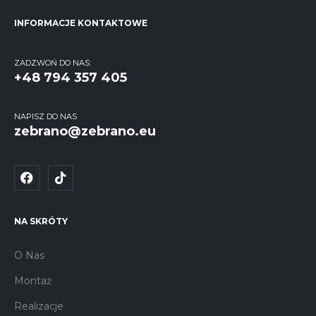
INFORMACJE KONTAKTOWE
ZADZWOŃ DO NAS:
+48 794 357 405
NAPISZ DO NAS
zebrano@zebrano.eu
NA SKRÓTY
O Nas
Montaż
Realizacje