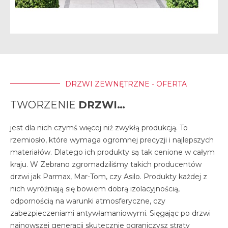
DRZWI ZEWNĘTRZNE - OFERTA
TWORZENIE
DRZWI…
jest dla nich czymś więcej niż zwykłą produkcją. To
rzemiosło, które wymaga ogromnej precyzji i najlepszych
materiałów. Dlatego ich produkty są tak cenione w całym
kraju. W Zebrano zgromadziliśmy takich producentów
drzwi jak Parmax, Mar-Tom, czy Asilo. Produkty każdej z
nich wyróżniają się bowiem dobrą izolacyjnością,
odpornością na warunki atmosferyczne, czy
zabezpieczeniami antywłamaniowymi. Sięgając po drzwi
najnowszej generacji skutecznie ograniczysz straty