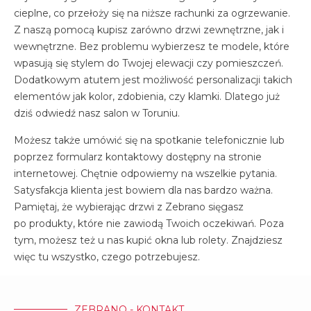
cieplne, co przełoży się na niższe rachunki za ogrzewanie.
Z naszą pomocą kupisz zarówno drzwi zewnętrzne, jak i
wewnętrzne. Bez problemu wybierzesz te modele, które
wpasują się stylem do Twojej elewacji czy pomieszczeń.
Dodatkowym atutem jest możliwość personalizacji takich
elementów jak kolor, zdobienia, czy klamki. Dlatego już
dziś odwiedź nasz salon w Toruniu.
Możesz także umówić się na spotkanie telefonicznie lub
poprzez formularz kontaktowy dostępny na stronie
internetowej. Chętnie odpowiemy na wszelkie pytania.
Satysfakcja klienta jest bowiem dla nas bardzo ważna.
Pamiętaj, że wybierając drzwi z Zebrano sięgasz
po produkty, które nie zawiodą Twoich oczekiwań. Poza
tym, możesz też u nas kupić okna lub rolety. Znajdziesz
więc tu wszystko, czego potrzebujesz.
ZEBRANO - KONTAKT