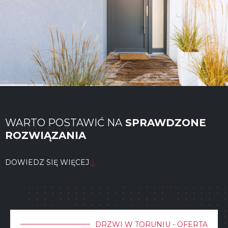
WARTO POSTAWIĆ NA
SPRAWDZONE
ROZWIĄZANIA
DOWIEDZ SIĘ WIĘCEJ
DRZWI W TORUNIU - OFERTA