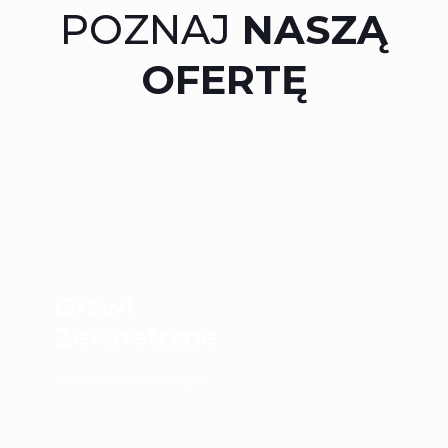
POZNAJ
NASZĄ
OFERTĘ
Drzwi
Zewnętrzne
Kliknij i dowiedz się więcej