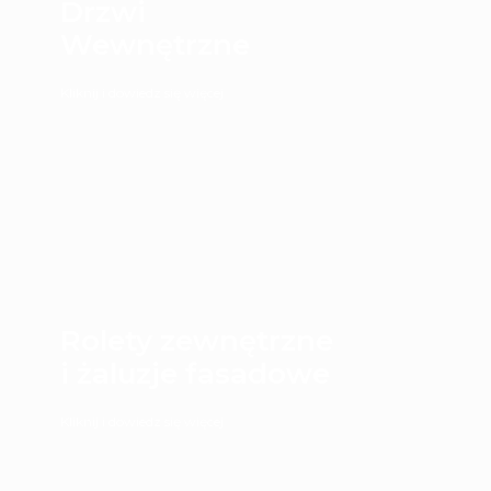
Drzwi
Wewnętrzne
Kliknij i dowiedz się więcej
Rolety zewnętrzne
i żaluzje fasadowe
Kliknij i dowiedz się więcej