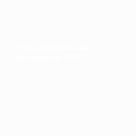
Okna aluminiowe,
drewniane i PVC
Kliknij i dowiedz się więcej