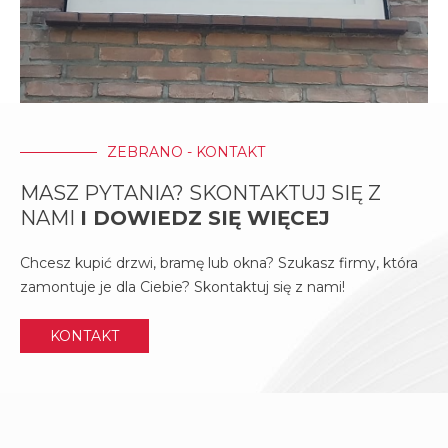
ZEBRANO - KONTAKT
MASZ PYTANIA? SKONTAKTUJ SIĘ Z
NAMI
I DOWIEDZ SIĘ WIĘCEJ
Chcesz kupić drzwi, bramę lub okna? Szukasz firmy, która
zamontuje je dla Ciebie? Skontaktuj się z nami!
KONTAKT