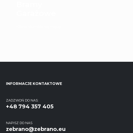
Bramy
Garażowe
Kliknij i dowiedz się więcej
INFORMACJE KONTAKTOWE
ZADZWOŃ DO NAS:
+48 794 357 405
NAPISZ DO NAS
zebrano@zebrano.eu