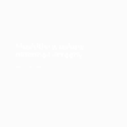
Moskitiery, osłony
okienne i screeny
Kliknij i dowiedz się więcej