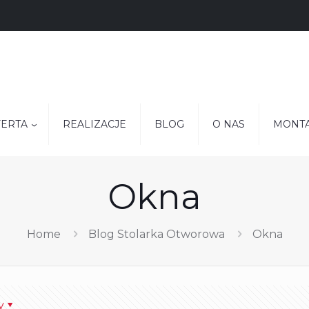
ERTA
REALIZACJE
BLOG
O NAS
MONT
Okna
Home
Blog Stolarka Otworowa
Okna
y