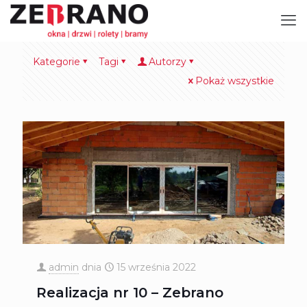
Kategorie
Tagi
Autorzy
Pokaż wszystkie
admin
dnia
15 września 2022
Realizacja nr 10 – Zebrano