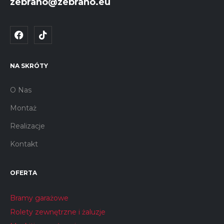
zebrano@zebrano.eu
NA SKRÓTY
O Nas
Montaż
Realizacje
Kontakt
OFERTA
Bramy garażowe
Rolety zewnętrzne i żaluzje